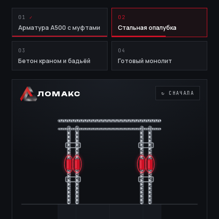
01
02
Арматура А500 с муфтами
Стальная опалубка
03
04
Бетон краном и бадьёй
Готовый монолит
ЛОМАКС
↻ СНАЧАЛА