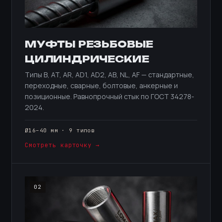
МУФТЫ РЕЗЬБОВЫЕ
ЦИЛИНДРИЧЕСКИЕ
Типы B, AT, AR, AD1, AD2, AB, NL, AF — стандартные,
переходные, сварные, болтовые, анкерные и
позиционные. Равнопрочный стык по ГОСТ 34278-
2024.
Ø16–40 мм · 9 типов
Смотреть карточку →
02