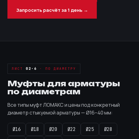
Запросить расчёт за 1 день →
ЛИСТ
02·6
· ПО ДИАМЕТРУ
Муфты для арматуры
по диаметрам
Все типы муфт ЛОМАКС и цены под конкретный
диаметр стыкуемой арматуры — Ø16–40 мм:
Ø16
Ø18
Ø20
Ø22
Ø25
Ø28