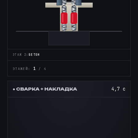
ЭТАЖ 3:
АРМАТУРА + МУФТЫ
2
ЭТАЖЕЙ:
/ 4
6,4 с
● СВАРКА + НАКЛАДКА