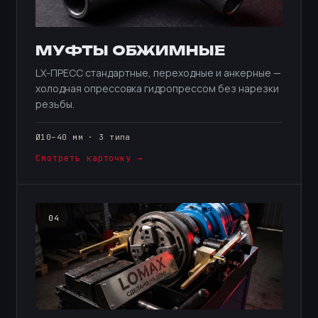
МУФТЫ ОБЖИМНЫЕ
LX-ПРЕСС стандартные, переходные и анкерные —
холодная опрессовка гидропрессом без нарезки
резьбы.
Ø10–40 мм · 3 типа
Смотреть карточку →
04