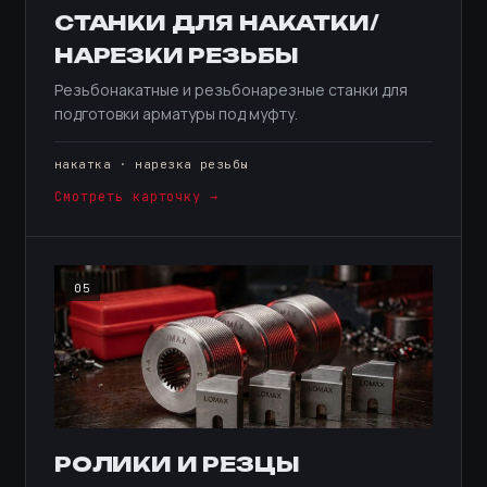
СТАНКИ ДЛЯ НАКАТКИ/
НАРЕЗКИ РЕЗЬБЫ
Резьбонакатные и резьбонарезные станки для
подготовки арматуры под муфту.
накатка · нарезка резьбы
Смотреть карточку →
05
РОЛИКИ И РЕЗЦЫ