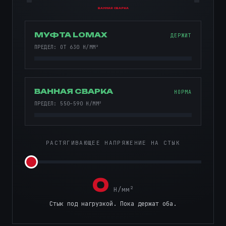
ВАННАЯ СВАРКА
МУФТА LOMAX
ДЕРЖИТ
ПРЕДЕЛ: ОТ 630 Н/ММ²
ВАННАЯ СВАРКА
НОРМА
ПРЕДЕЛ: 550–590 Н/ММ²
РАСТЯГИВАЮЩЕЕ НАПРЯЖЕНИЕ НА СТЫК
0
Н/мм²
Стык под нагрузкой. Пока держат оба.