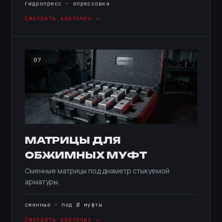
гидропресс · опрессовка
Смотреть карточку →
07
МАТРИЦЫ ДЛЯ
ОБЖИМНЫХ МУФТ
Сменные матрицы под диаметр стыкуемой
арматуры.
сменные · под Ø муфты
Смотреть карточку →