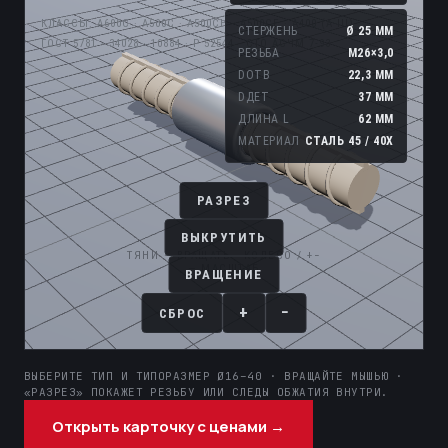
ВЫБЕРИТЕ ТИП И ТИПОРАЗМЕР Ø16–40 · ВРАЩАЙТЕ МЫШЬЮ ·
«РАЗРЕЗ» ПОКАЖЕТ РЕЗЬБУ ИЛИ СЛЕДЫ ОБЖАТИЯ ВНУТРИ.
Открыть карточку с ценами →