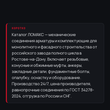
КОРОТКО
Каталог ЛОМАКС — механические
соединения арматуры и комплектующие для
монолитного и фасадного строительства от
российского завода полного цикла в
Ростове-на-Дону. Включает резьбовые,
конусные и обжимные муфты, анкеры,
закладные детали, фундаментные болты,
опалубку, оснастку и оборудование.
Производство 24/7, цена производителя,
равнопрочные соединения по ГОСТ 34278-
2024, отгрузка по России и СНГ.