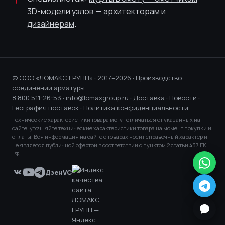
3D-модели узлов — архитекторам и
дизайнерам
.
© ООО «ЛОМАКС ГРУПП» · 2017–2026 · Производство
соединений арматуры
8 800 511-26-53
·
info@lomaxgroup.ru
·
Доставка
·
Новости
·
География поставок
·
Политика конфиденциальности
Технические характеристики товара могут отличаться от указанных на
сайте, уточняйте технические характеристики товара на момент покупки и
оплаты. Вся информация на сайте о товарах носит справочный характер и
не является публичной офертой в соответствии с пунктом 2 статьи 437 ГК
РФ.
Дзен
VC