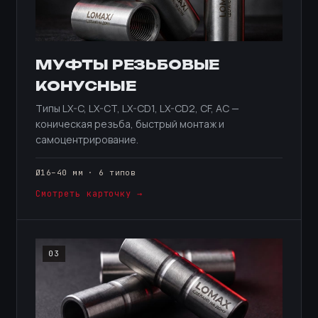
МУФТЫ РЕЗЬБОВЫЕ
КОНУСНЫЕ
Типы LX-C, LX-CT, LX-CD1, LX-CD2, CF, AC —
коническая резьба, быстрый монтаж и
самоцентрирование.
Ø16–40 мм · 6 типов
Смотреть карточку →
03