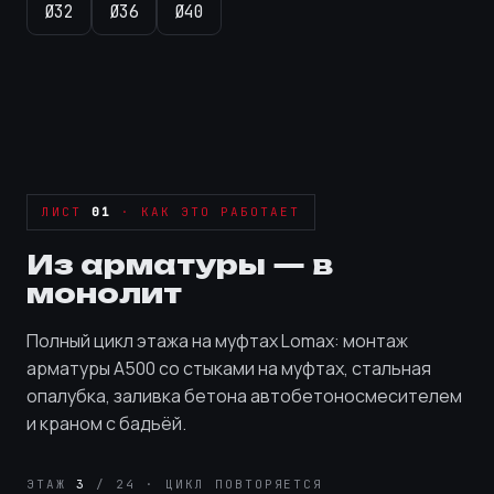
Ø32
Ø36
Ø40
ЛИСТ
01
· КАК ЭТО РАБОТАЕТ
Из арматуры — в
монолит
Полный цикл этажа на муфтах Lomax: монтаж
арматуры А500 со стыками на муфтах, стальная
опалубка, заливка бетона автобетоносмесителем
и краном с бадьёй.
ЭТАЖ
3
/ 24 · ЦИКЛ ПОВТОРЯЕТСЯ