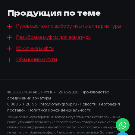
Продукция по теме
Руководство по выбору муфты для арматуры
Резьбовые муфты для арматуры
Конусные муфты
Обжимные муфты
© ООО «ЛОМАКС ГРУПП» · 2017–2026 · Производство
соединений арматуры
8 800 511-26-53
·
info@lomaxgroup.ru
·
Новости
·
География
поставок
·
Политика конфиденциальности
Технические характеристики товара могут отличаться от указанных на
сайте, уточняйте технические характеристики товара на момент покупки и
оплаты. Вся информация на сайте о товарах носит справочный характер и
не является публичной офертой в соответствии с пунктом 2 статьи 437 ГК