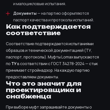
и малоцикловые испытания.
Документы
— на партию оформляются
паспорт качества и протоколы испытаний.
Как подтверждается
соответствие
Соответствие подтверждается испытаниями
образцов и технической документацией (ТУ,
паспорт, протоколы). Муфты Lomax выпускаются
по
ТУ
в соответствии с ГОСТ 34278-2024 — стык
принимает стройнадзор. На каждую партию
предоставляем документы.
Что это значит для
проектировщика и
снабженца
При выборе муфт запрашивайте документы о