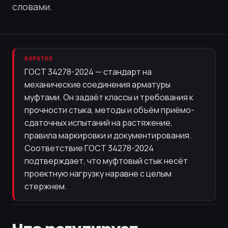
словами.
КОРОТКО
ГОСТ 34278-2024 — стандарт на
механические соединения арматуры
муфтами. Он задаёт классы и требования к
прочности стыка, методы и объём приёмо-
сдаточных испытаний на растяжение,
правила маркировки и документирования.
Соответствие ГОСТ 34278-2024
подтверждает, что муфтовый стык несёт
проектную нагрузку наравне с целым
стержнем.