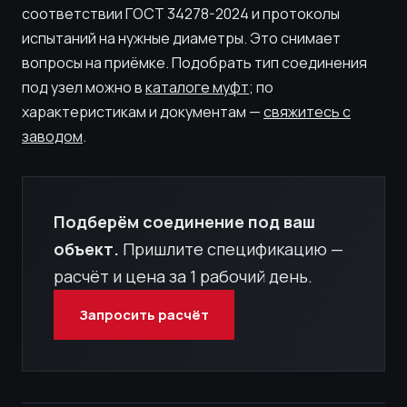
соответствии ГОСТ 34278-2024 и протоколы
испытаний на нужные диаметры. Это снимает
вопросы на приёмке. Подобрать тип соединения
под узел можно в
каталоге муфт
; по
характеристикам и документам —
свяжитесь с
заводом
.
Подберём соединение под ваш
объект.
Пришлите спецификацию —
расчёт и цена за 1 рабочий день.
Запросить расчёт