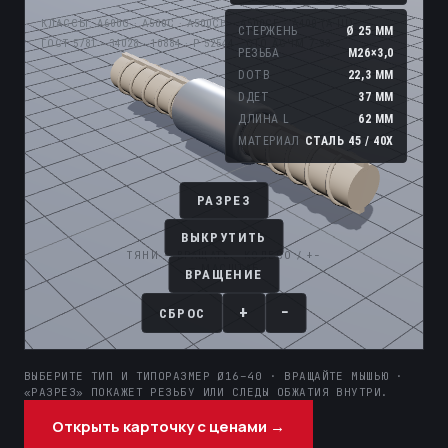
ВЫБЕРИТЕ ТИП И ТИПОРАЗМЕР Ø16–40 · ВРАЩАЙТЕ МЫШЬЮ ·
«РАЗРЕЗ» ПОКАЖЕТ РЕЗЬБУ ИЛИ СЛЕДЫ ОБЖАТИЯ ВНУТРИ.
Открыть карточку с ценами →