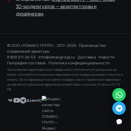
3D-модели узлов — архитекторам и
дизайнерам
.
© ООО «ЛОМАКС ГРУПП» · 2017–2026 · Производство
соединений арматуры
8 800 511-26-53
·
info@lomaxgroup.ru
·
Доставка
·
Новости
·
География поставок
·
Политика конфиденциальности
Технические характеристики товара могут отличаться от указанных на
сайте, уточняйте технические характеристики товара на момент покупки и
оплаты. Вся информация на сайте о товарах носит справочный характер и
не является публичной офертой в соответствии с пунктом 2 статьи 437 ГК
РФ.
Дзен
VC