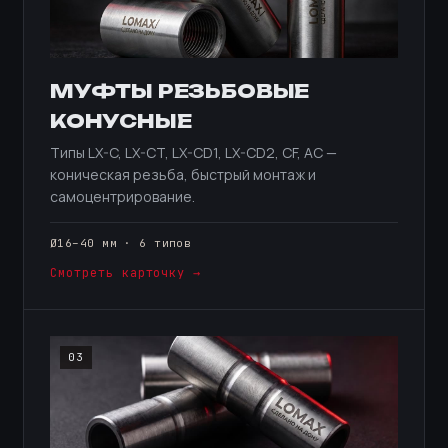
МУФТЫ РЕЗЬБОВЫЕ
КОНУСНЫЕ
Типы LX-C, LX-CT, LX-CD1, LX-CD2, CF, AC —
коническая резьба, быстрый монтаж и
самоцентрирование.
Ø16–40 мм · 6 типов
Смотреть карточку →
03