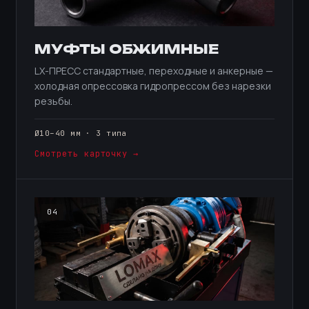
МУФТЫ ОБЖИМНЫЕ
LX-ПРЕСС стандартные, переходные и анкерные —
холодная опрессовка гидропрессом без нарезки
резьбы.
Ø10–40 мм · 3 типа
Смотреть карточку →
04