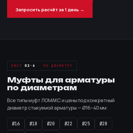
Запросить расчёт за 1 день →
ЛИСТ
02·6
· ПО ДИАМЕТРУ
Муфты для арматуры
по диаметрам
Все типы муфт ЛОМАКС и цены под конкретный
диаметр стыкуемой арматуры — Ø16–40 мм:
Ø16
Ø18
Ø20
Ø22
Ø25
Ø28