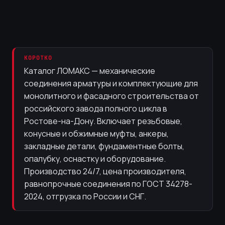
КОРОТКО
Каталог ЛОМАКС — механические
соединения арматуры и комплектующие для
монолитного и фасадного строительства от
российского завода полного цикла в
Ростове-на-Дону. Включает резьбовые,
конусные и обжимные муфты, анкеры,
закладные детали, фундаментные болты,
опалубку, оснастку и оборудование.
Производство 24/7, цена производителя,
равнопрочные соединения по ГОСТ 34278-
2024, отгрузка по России и СНГ.