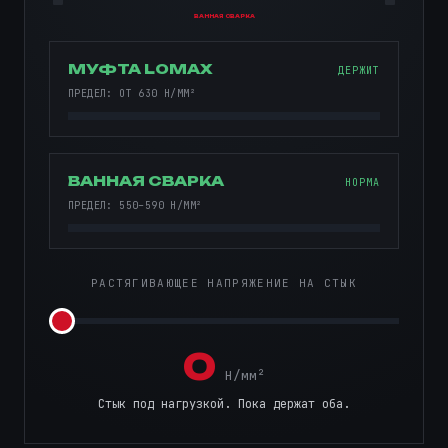
ВАННАЯ СВАРКА
МУФТА LOMAX
ДЕРЖИТ
ПРЕДЕЛ: ОТ 630 Н/ММ²
ВАННАЯ СВАРКА
НОРМА
ПРЕДЕЛ: 550–590 Н/ММ²
РАСТЯГИВАЮЩЕЕ НАПРЯЖЕНИЕ НА СТЫК
0
Н/мм²
Стык под нагрузкой. Пока держат оба.