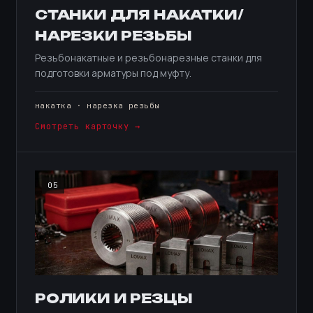
СТАНКИ ДЛЯ НАКАТКИ/
НАРЕЗКИ РЕЗЬБЫ
Резьбонакатные и резьбонарезные станки для
подготовки арматуры под муфту.
накатка · нарезка резьбы
Смотреть карточку →
05
РОЛИКИ И РЕЗЦЫ