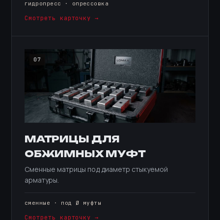
гидропресс · опрессовка
Смотреть карточку →
07
МАТРИЦЫ ДЛЯ
ОБЖИМНЫХ МУФТ
Сменные матрицы под диаметр стыкуемой
арматуры.
сменные · под Ø муфты
Смотреть карточку →