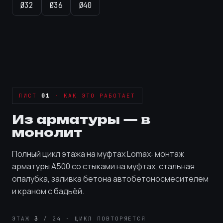
Ø32
Ø36
Ø40
ЛИСТ
01
· КАК ЭТО РАБОТАЕТ
Из арматуры — в
монолит
Полный цикл этажа на муфтах Lomax: монтаж
арматуры А500 со стыками на муфтах, стальная
опалубка, заливка бетона автобетоносмесителем
и краном с бадьёй.
ЭТАЖ
3
/ 24 · ЦИКЛ ПОВТОРЯЕТСЯ