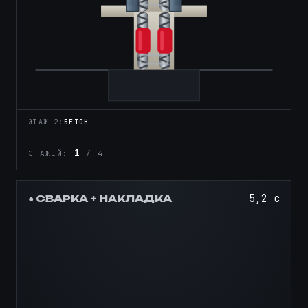
ЭТАЖ 3:
БЕТОН
2
ЭТАЖЕЙ:
/ 4
7,3 с
● СВАРКА + НАКЛАДКА