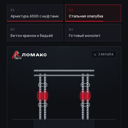
01
02
Арматура А500 с муфтами
Стальная опалубка
03
04
Бетон краном и бадьёй
Готовый монолит
ЛОМАКС
↻ СНАЧАЛА