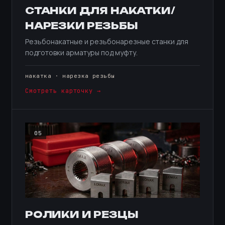
СТАНКИ ДЛЯ НАКАТКИ/
НАРЕЗКИ РЕЗЬБЫ
Резьбонакатные и резьбонарезные станки для
подготовки арматуры под муфту.
накатка · нарезка резьбы
Смотреть карточку →
05
РОЛИКИ И РЕЗЦЫ