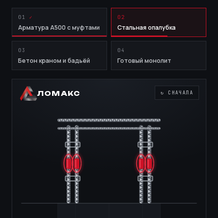
01
02
Арматура А500 с муфтами
Стальная опалубка
03
04
Бетон краном и бадьёй
Готовый монолит
ЛОМАКС
↻ СНАЧАЛА