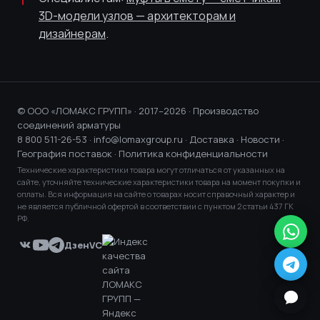
3D-модели узлов — архитекторам и
дизайнерам
.
© ООО «ЛОМАКС ГРУПП» · 2017–2026 · Производство
соединений арматуры
8 800 511-26-53
·
info@lomaxgroup.ru
·
Доставка
·
Новости
·
География поставок
·
Политика конфиденциальности
Технические характеристики товара могут отличаться от указанных на
сайте, уточняйте технические характеристики товара на момент покупки и
оплаты. Вся информация на сайте о товарах носит справочный характер и
не является публичной офертой в соответствии с пунктом 2 статьи 437 ГК
РФ.
Дзен
VC