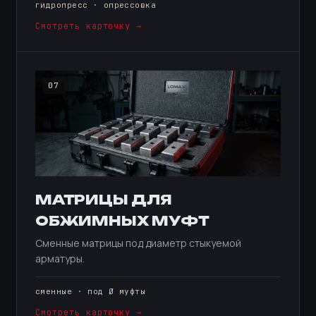
гидропресс · опрессовка
Смотреть карточку →
07
МАТРИЦЫ ДЛЯ
ОБЖИМНЫХ МУФТ
Сменные матрицы под диаметр стыкуемой
арматуры.
сменные · под Ø муфты
Смотреть карточку →