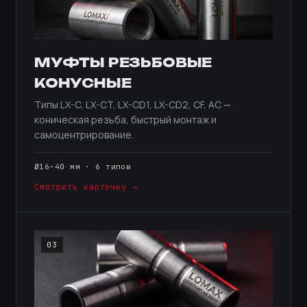
МУФТЫ РЕЗЬБОВЫЕ
КОНУСНЫЕ
Типы LX-C, LX-CT, LX-CD1, LX-CD2, CF, AC —
коническая резьба, быстрый монтаж и
самоцентрирование.
Ø16–40 мм · 6 типов
Смотреть карточку →
03