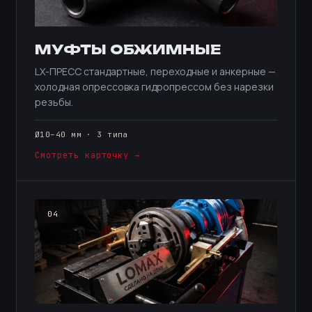
МУФТЫ ОБЖИМНЫЕ
LX-ПРЕСС стандартные, переходные и анкерные —
холодная опрессовка гидропрессом без нарезки
резьбы.
Ø10–40 мм · 3 типа
Смотреть карточку →
04