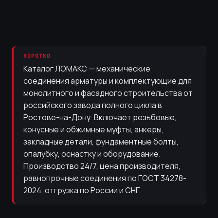
КОРОТКО
Каталог ЛОМАКС — механические
соединения арматуры и комплектующие для
монолитного и фасадного строительства от
российского завода полного цикла в
Ростове-на-Дону. Включает резьбовые,
конусные и обжимные муфты, анкеры,
закладные детали, фундаментные болты,
опалубку, оснастку и оборудование.
Производство 24/7, цена производителя,
равнопрочные соединения по ГОСТ 34278-
2024, отгрузка по России и СНГ.