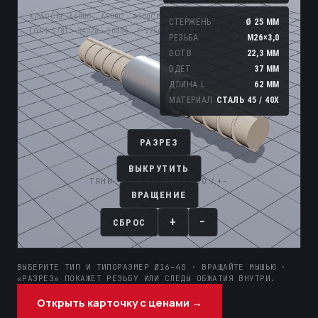
ВЫБЕРИТЕ ТИП И ТИПОРАЗМЕР Ø16–40 · ВРАЩАЙТЕ МЫШЬЮ ·
«РАЗРЕЗ» ПОКАЖЕТ РЕЗЬБУ ИЛИ СЛЕДЫ ОБЖАТИЯ ВНУТРИ.
Открыть карточку с ценами →