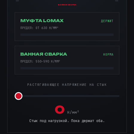
ВАННАЯ СВАРКА
МУФТА LOMAX
ДЕРЖИТ
ПРЕДЕЛ: ОТ 630 Н/ММ²
ВАННАЯ СВАРКА
НОРМА
ПРЕДЕЛ: 550–590 Н/ММ²
РАСТЯГИВАЮЩЕЕ НАПРЯЖЕНИЕ НА СТЫК
0
Н/мм²
Стык под нагрузкой. Пока держат оба.