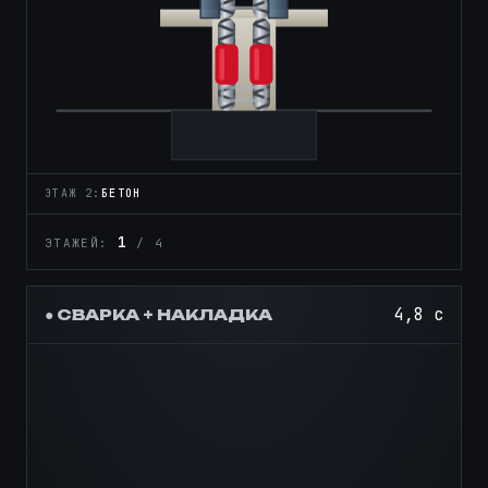
ЭТАЖ 3:
ОПАЛУБКА
2
ЭТАЖЕЙ:
/ 4
6,9 с
● СВАРКА + НАКЛАДКА