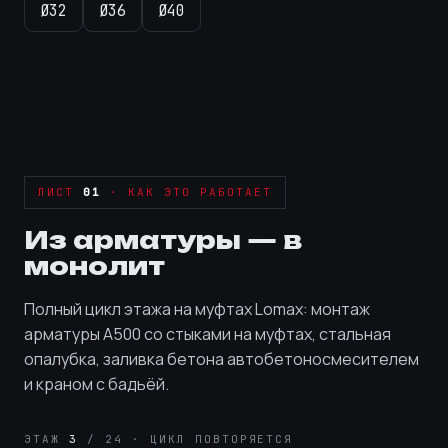
Ø32
Ø36
Ø40
ЛИСТ
01
· КАК ЭТО РАБОТАЕТ
Из арматуры — в
монолит
Полный цикл этажа на муфтах Lomax: монтаж
арматуры А500 со стыками на муфтах, стальная
опалубка, заливка бетона автобетоносмесителем
и краном с бадьёй.
ЭТАЖ
3
/ 24 · ЦИКЛ ПОВТОРЯЕТСЯ