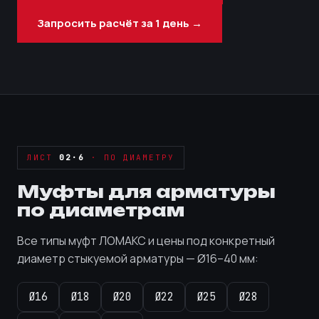
Запросить расчёт за 1 день →
ЛИСТ
02·6
· ПО ДИАМЕТРУ
Муфты для арматуры
по диаметрам
Все типы муфт ЛОМАКС и цены под конкретный
диаметр стыкуемой арматуры — Ø16–40 мм:
Ø16
Ø18
Ø20
Ø22
Ø25
Ø28