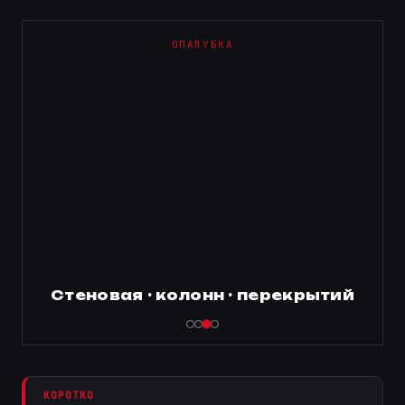
ОПАЛУБКА
Стеновая · колонн · перекрытий
КОРОТКО