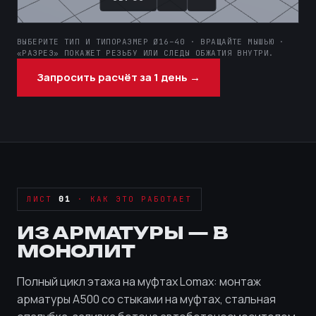
ВЫБЕРИТЕ ТИП И ТИПОРАЗМЕР Ø16–40 · ВРАЩАЙТЕ МЫШЬЮ ·
«РАЗРЕЗ» ПОКАЖЕТ РЕЗЬБУ ИЛИ СЛЕДЫ ОБЖАТИЯ ВНУТРИ.
Запросить расчёт за 1 день →
ЛИСТ
01
· КАК ЭТО РАБОТАЕТ
ИЗ АРМАТУРЫ — В
МОНОЛИТ
Полный цикл этажа на муфтах Lomax: монтаж
арматуры А500 со стыками на муфтах, стальная