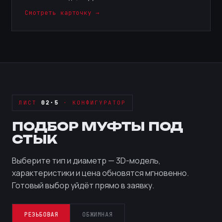
Смотреть карточку →
ЛИСТ
02·5
· КОНФИГУРАТОР
ПОДБОР МУФТЫ ПОД
СТЫК
Выберите тип и диаметр — 3D-модель,
характеристики и цена обновятся мгновенно.
Готовый выбор уйдёт прямо в заявку.
РЕЗЬБОВАЯ
ОБЖИМНАЯ