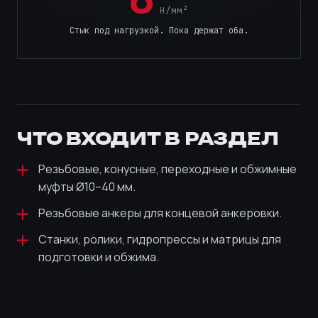
0
Н/мм²
Стык под нагрузкой. Пока держат оба.
ЧТО ВХОДИТ В РАЗДЕЛ
Резьбовые, конусные, переходные и обжимные
муфты Ø10–40 мм.
Резьбовые анкеры для концевой анкеровки.
Станки, ролики, гидропрессы и матрицы для
подготовки и обжима.