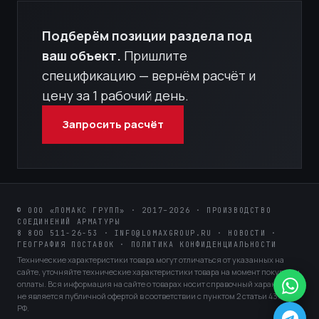
Подберём позиции раздела под
ваш объект.
Пришлите
спецификацию — вернём расчёт и
цену за 1 рабочий день.
Запросить расчёт
© ООО «ЛОМАКС ГРУПП» · 2017–2026 · ПРОИЗВОДСТВО
СОЕДИНЕНИЙ АРМАТУРЫ
8 800 511-26-53
·
INFO@LOMAXGROUP.RU
·
НОВОСТИ
·
ГЕОГРАФИЯ ПОСТАВОК
·
ПОЛИТИКА КОНФИДЕНЦИАЛЬНОСТИ
Технические характеристики товара могут отличаться от указанных на
сайте, уточняйте технические характеристики товара на момент покупки и
оплаты. Вся информация на сайте о товарах носит справочный характер и
не является публичной офертой в соответствии с пунктом 2 статьи 437 ГК
РФ.