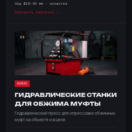
под Ø10–40 мм · оснастка
Смотреть карточку →
08
НОВОЕ
ГИДРАВЛИЧЕСКИЕ СТАНКИ
ДЛЯ ОБЖИМА МУФТЫ
Гидравлический пресс для опрессовки обжимных
муфт на объекте и в цехе.