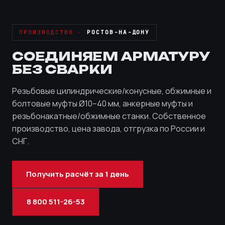
ПРОИЗВОДСТВО ·
РОСТОВ-НА-ДОНУ
СОЕДИНЯЕМ АРМАТУРУ
БЕЗ СВАРКИ
Резьбовые цилиндрические/конусные, обжимные и
болтовые муфты Ø10–40 мм, анкерные муфты и
резьбонакатные/обжимные станки. Собственное
производство, цена завода, отгрузка по России и
СНГ.
Получить расчёт за 1 день
8 800 511-26-53