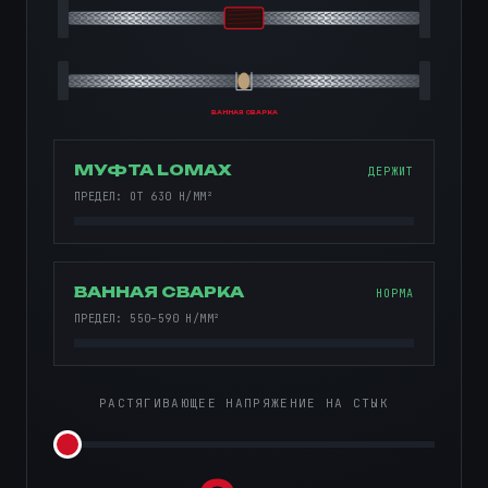
ВАННАЯ СВАРКА
МУФТА LOMAX
ДЕРЖИТ
ПРЕДЕЛ: ОТ 630 Н/ММ²
ВАННАЯ СВАРКА
НОРМА
ПРЕДЕЛ: 550–590 Н/ММ²
РАСТЯГИВАЮЩЕЕ НАПРЯЖЕНИЕ НА СТЫК