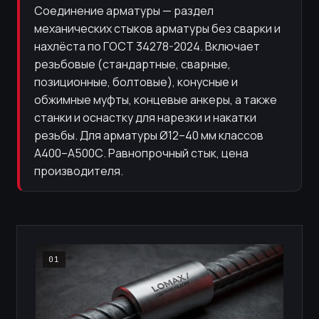
Соединение арматуры — раздел
механических стыков арматуры без сварки и
нахлёста по ГОСТ 34278-2024. Включает
резьбовые (стандартные, сварные,
позиционные, болтовые), конусные и
обжимные муфты, концевые анкеры, а также
станки и оснастку для нарезки и накатки
резьбы. Для арматуры Ø12–40 мм классов
А400–А500С. Равнопрочный стык, цена
производителя.
01