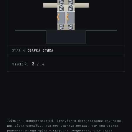
ЭТАЖ 4:
БЕТОН
3
ЭТАЖЕЙ:
/ 4
0
Тайминг — иллюстративный. Опалубка и бетонирование одинаковы
для обоих способов, поэтому разница меньше, чем «на стыке»:
реальная выгода муфты — скорость соединения, отсутствие