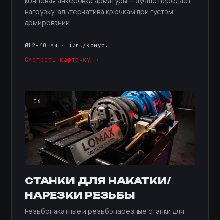
Концевая анкеровка арматуры — лучше передаёт
нагрузку, альтернатива крючкам при густом
армировании.
Ø12–40 мм · цил./конус.
Смотреть карточку →
06
СТАНКИ ДЛЯ НАКАТКИ/
НАРЕЗКИ РЕЗЬБЫ
Резьбонакатные и резьбонарезные станки для