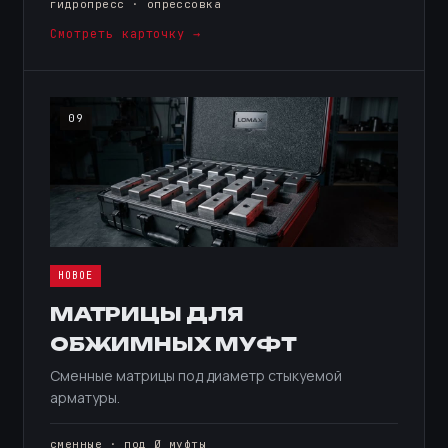
гидропресс · опрессовка
Смотреть карточку →
09
НОВОЕ
МАТРИЦЫ ДЛЯ
ОБЖИМНЫХ МУФТ
Сменные матрицы под диаметр стыкуемой
арматуры.
сменные · под Ø муфты