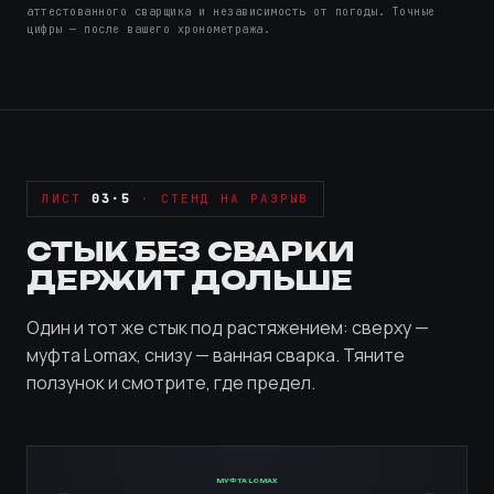
аттестованного сварщика и независимость от погоды. Точные
цифры — после вашего хронометража.
ЛИСТ
03·5
· СТЕНД НА РАЗРЫВ
СТЫК БЕЗ СВАРКИ
ДЕРЖИТ ДОЛЬШЕ
Один и тот же стык под растяжением: сверху —
муфта Lomax, снизу — ванная сварка. Тяните
ползунок и смотрите, где предел.
МУФТА LOMAX