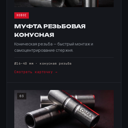
НОВОЕ
МУФТА РЕЗЬБОВАЯ
КОНУСНАЯ
Коническая резьба — быстрый монтаж и
самоцентрирование стержня.
Ø16–40 мм · конусная резьба
Смотреть карточку →
03