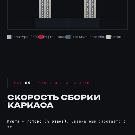
Арматура А500
Муфта Lomax
Стальная опалубка
Бетон
ЛИСТ
04
· МУФТА ПРОТИВ СВАРКИ
СКОРОСТЬ СБОРКИ
КАРКАСА
Муфта — готово (4 этажа).
Сварка ещё работает: 3
эт.