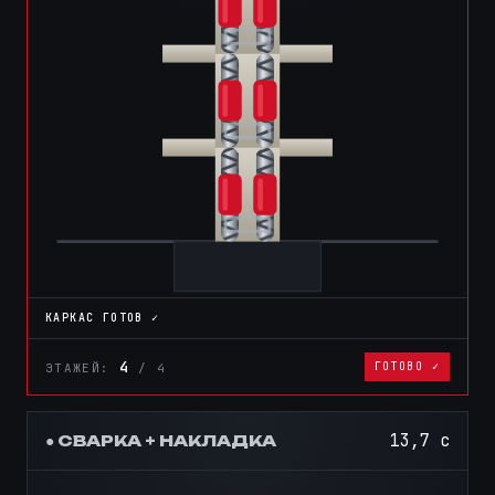
КАРКАС ГОТОВ ✓
4
ГОТОВО ✓
ЭТАЖЕЙ:
/ 4
15,7 с
● СВАРКА + НАКЛАДКА