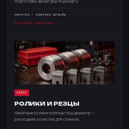
подготовки арматуры под муфту.
накатка · нарезка резьбы
Смотреть карточку →
07
НОВОЕ
РОЛИКИ И РЕЗЦЫ
Накатные ролики и резцы под диаметр —
расходная оснастка для станков.