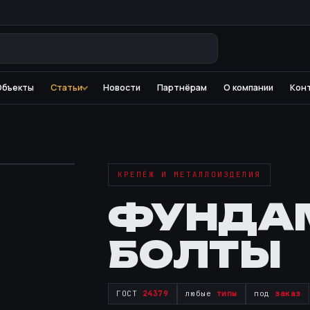
Объекты
Статьи
Новости
Партнёрам
О компании
Кон
КРЕПЁЖ И МЕТАЛЛОИЗДЕЛИЯ
ФУНДА
БОЛТЫ
ГОСТ
24379
любые
типы
под
заказ