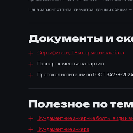
Цена зависит от типа, диаметра, длины и объёма 
Документы и ск
Сертификаты, ТУ и нормативная база
Паспорт качества на партию
Протокол испытаний по ГОСТ 34278-202
Полезное по те
Фундаментные анкерные болты: виды и в
Фундаментные анкера