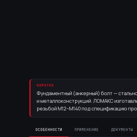
КОРОТКО
Фундаментный (анкерный) болт — стальн
и металлоконструкций. ЛОМАКС изготавлив
резьбой М12–М140 под спецификацию про
ОСОБЕННОСТИ
ПРИМЕНЕНИЕ
ДОКУМЕНТЫ