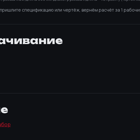
— пришлите спецификацию или чертёж, вернём расчёт за 1 рабочи
ачивание
4
ме
ыбор