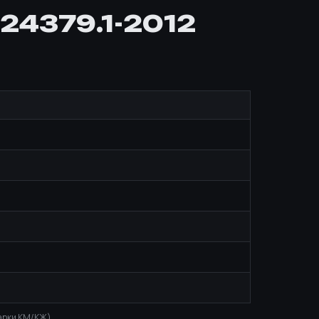
24379.1-2012
марки КМ/КЖ).