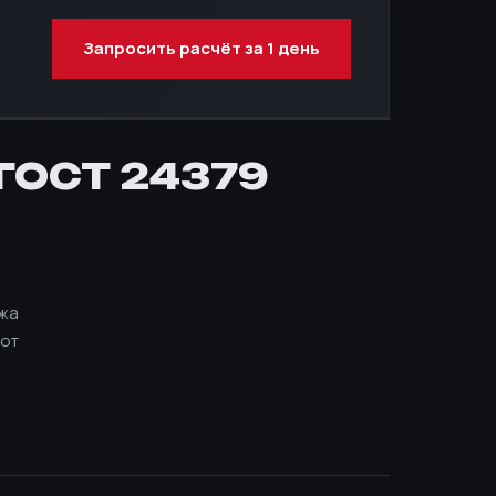
Запросить расчёт за 1 день
 ГОСТ 24379
ежа
 от