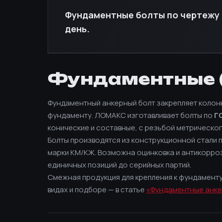
Фундаментные болты по чертежу 
день.
Фундаментные (
Фундаментный анкерный болт закрепляет колон
фундаменту. ЛОМАКС изготавливает болты по
Г
конические и составные, с резьбой метрическо
Болты производятся из конструкционной стали п
марки КМ/КЖ. Возможна оцинковка и антикорроз
единичных позиций до серийных партий.
Смежная продукция для крепления к фундамент
видах и подборе — в статье
«Фундаментные анке