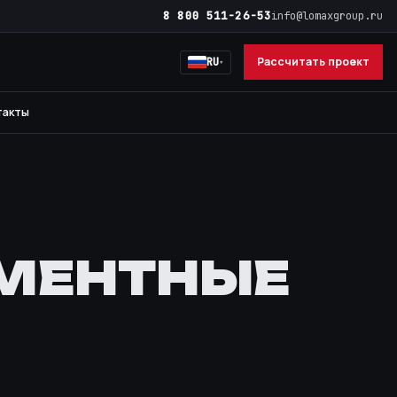
8 800 511-26-53
info@lomaxgroup.ru
Рассчитать проект
RU
такты
МЕНТНЫЕ